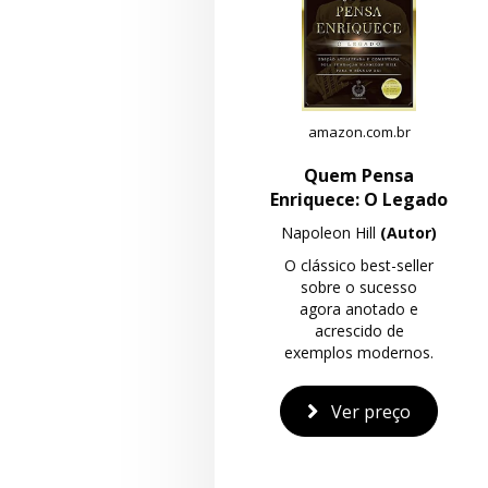
amazon.com.br
Quem Pensa
Enriquece: O Legado
Napoleon Hill
(Autor)
O clássico best-seller
sobre o sucesso
agora anotado e
acrescido de
exemplos modernos.
Ver preço