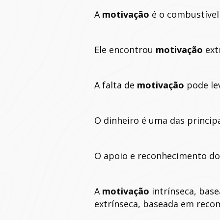
A
motivação
é o combustível
Ele encontrou
motivação
ext
A falta de
motivação
pode le
O dinheiro é uma das princip
O apoio e reconhecimento do
A
motivação
intrínseca, base
extrínseca, baseada em reco