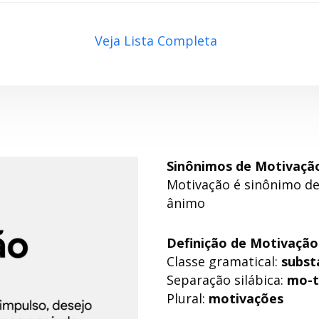
Veja Lista Completa
Sinônimos de Motivaçã
Motivação é sinônimo de:
ânimo
Definição de Motivação
Classe gramatical:
subst
Separação silábica:
mo-t
Plural:
motivações