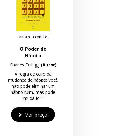
amazon.com.br
O Poder do
Hábito
Charles Duhigg
(Autor)
A regra de ouro da
mudança de hábito: Você
não pode eliminar um
hábito ruim, mas pode
mudá-lo."
Ver preço