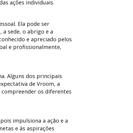
as ações individuais.
ssoal. Ela pode ser
 a sede, o abrigo e a
econhecido e apreciado pelos
oal e profissionalmente,
a. Alguns dos principais
expectativa de Vroom, a
m compreender os diferentes
ois impulsiona a ação e a
 metas e às aspirações