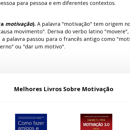
 pessoa para pessoa e em diferentes contextos.
ra
motivação
).
A palavra "motivação" tem origem no
causa movimento". Deriva do verbo latino "movere", 
m, a palavra passou para o francês antigo como "moti
erno" ou "dar um motivo".
Melhores Livros Sobre Motivação