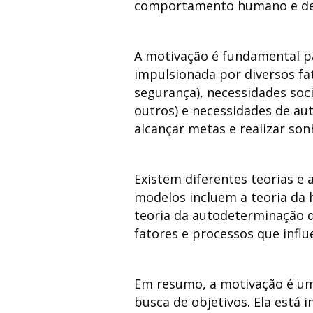
comportamento humano e deter
A motivação é fundamental pa
impulsionada por diversos fa
segurança), necessidades soc
outros) e necessidades de au
alcançar metas e realizar son
Existem diferentes teorias e
modelos incluem a teoria da 
teoria da autodeterminação d
fatores e processos que infl
Em resumo, a motivação é um
busca de objetivos. Ela está 