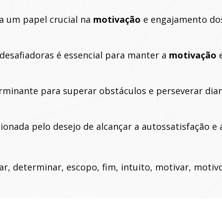
a um papel crucial na
motivação
e engajamento do
 desafiadoras é essencial para manter a
motivação
e
minante para superar obstáculos e perseverar diant
onada pelo desejo de alcançar a autossatisfação e a
r, determinar, escopo, fim, intuito, motivar, motivo