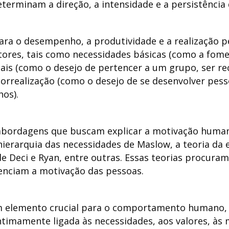
minam a direção, a intensidade e a persistência d
ra o desempenho, a produtividade e a realização pe
tores, tais como necessidades básicas (como a fome,
iais (como o desejo de pertencer a um grupo, ser r
torrealização (como o desejo de se desenvolver pess
hos).
 abordagens que buscam explicar a motivação human
hierarquia das necessidades de Maslow, a teoria da 
e Deci e Ryan, entre outras. Essas teorias procura
uenciam a motivação das pessoas.
 elemento crucial para o comportamento humano, p
intimamente ligada às necessidades, aos valores, às