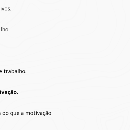
ivos.
lho.
 trabalho.
ivação.
a do que a motivação