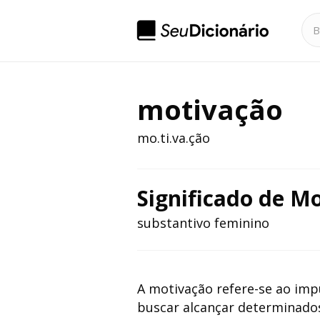
motivação
mo.ti.va.ção
Significado de M
substantivo feminino
A motivação refere-se ao imp
buscar alcançar determinados 