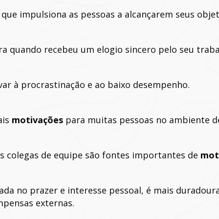
 que impulsiona as pessoas a alcançarem seus objet
ra quando recebeu um elogio sincero pelo seu traba
var à procrastinação e ao baixo desempenho.
ais
motivações
para muitas pessoas no ambiente de
s colegas de equipe são fontes importantes de
mot
ada no prazer e interesse pessoal, é mais duradour
mpensas externas.