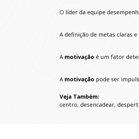
O líder da equipe desempenh
A definição de metas claras e
A
motivação
é um fator deter
A
motivação
pode ser impulsi
Veja Também:
centro, desencadear, desperta