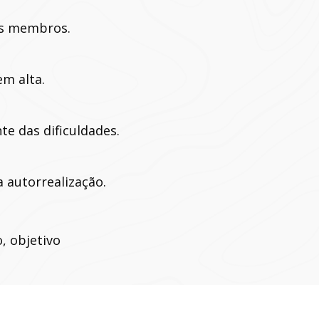
s membros.
m alta.
e das dificuldades.
 autorrealização.
, objetivo