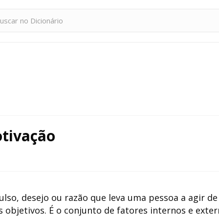
otivação
ulso, desejo ou razão que leva uma pessoa a agir d
objetivos. É o conjunto de fatores internos e exte