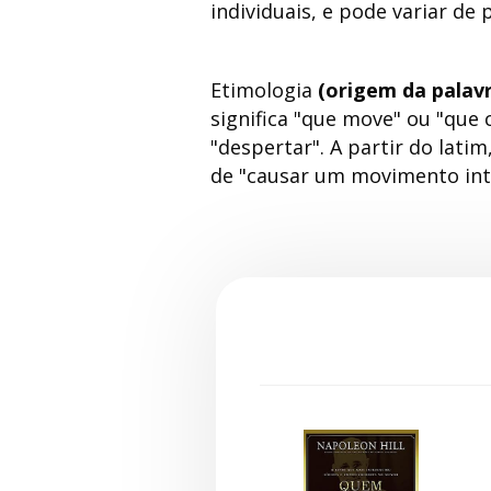
individuais, e pode variar de
Etimologia
(origem da palav
significa "que move" ou "que 
"despertar". A partir do lati
de "causar um movimento int