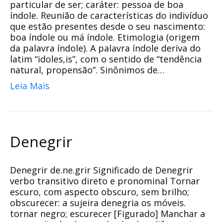
particular de ser; caráter: pessoa de boa
índole. Reunião de características do indivíduo
que estão presentes desde o seu nascimento:
boa índole ou má índole. Etimologia (origem
da palavra índole). A palavra índole deriva do
latim “idoles,is”, com o sentido de “tendência
natural, propensão”. Sinônimos de…
Leia Mais
Denegrir
Denegrir de.ne.grir Significado de Denegrir
verbo transitivo direto e pronominal Tornar
escuro, com aspecto obscuro, sem brilho;
obscurecer: a sujeira denegria os móveis.
tornar negro; escurecer [Figurado] Manchar a