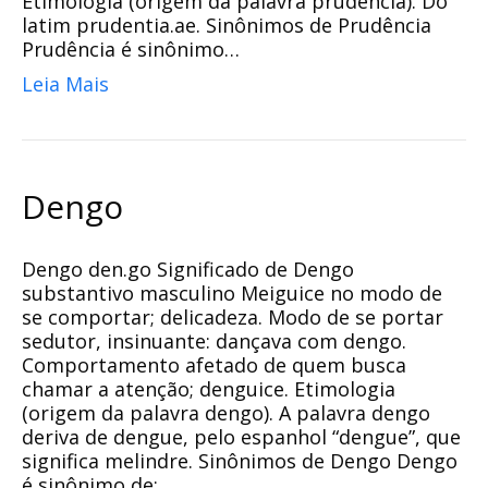
Etimologia (origem da palavra prudência). Do
latim prudentia.ae. Sinônimos de Prudência
Prudência é sinônimo…
Leia Mais
Dengo
Dengo den.go Significado de Dengo
substantivo masculino Meiguice no modo de
se comportar; delicadeza. Modo de se portar
sedutor, insinuante: dançava com dengo.
Comportamento afetado de quem busca
chamar a atenção; denguice. Etimologia
(origem da palavra dengo). A palavra dengo
deriva de dengue, pelo espanhol “dengue”, que
significa melindre. Sinônimos de Dengo Dengo
é sinônimo de:…