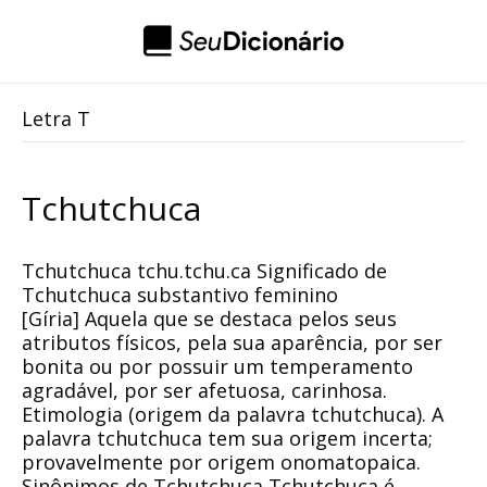
Letra T
Tchutchuca
Tchutchuca tchu.tchu.ca Significado de
Tchutchuca substantivo feminino
[Gíria] Aquela que se destaca pelos seus
atributos físicos, pela sua aparência, por ser
bonita ou por possuir um temperamento
agradável, por ser afetuosa, carinhosa.
Etimologia (origem da palavra tchutchuca). A
palavra tchutchuca tem sua origem incerta;
provavelmente por origem onomatopaica.
Sinônimos de Tchutchuca Tchutchuca é